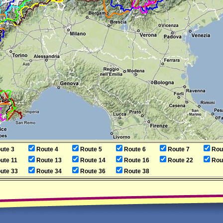
ute 3
Route 4
Route 5
Route 6
Route 7
Rou
ute 11
Route 13
Route 14
Route 16
Route 22
Rou
ute 33
Route 34
Route 36
Route 38