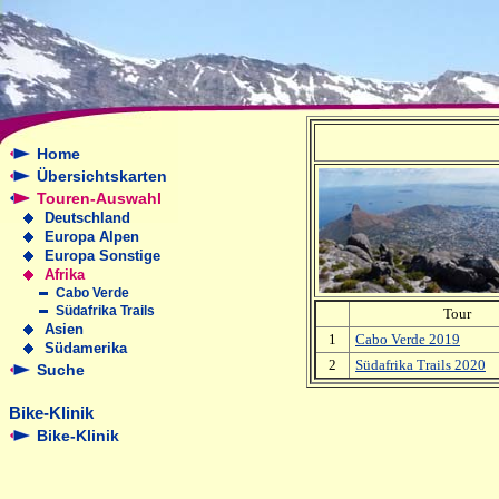
Home
Übersichtskarten
Touren-Auswahl
Deutschland
Europa Alpen
Europa Sonstige
Afrika
Cabo Verde
Südafrika Trails
Tour
Asien
1
Cabo Verde 2019
Südamerika
2
Südafrika Trails 2020
Suche
Bike-Klinik
Bike-Klinik